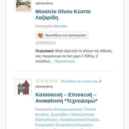
αξιολογήσεις
Μουσείο Οίνου Κώστα
Λαζαρίδη
Κατηγορίες
Μουσεία
Προσθήκη στα Αγαπημένα
2295052213
Περιγραφή:
Μισή ώρα από το κέντρο της Αθήνας,
σας περιμένουμε σε ένα χώρο 1.500τμ, 2
επιπέδων…
Περισσότερα...
Προσθέστε την κριτική σας
, 0
αξιολογήσεις
Κατασκευή – Επισκευή –
Ανακαίνιση *ΤεχνοΔομώ*
Κατηγορίες
Ελαιοχρωματισμοί
,
Έπιπλα
Κουζίνας
,
Εργολάβος
,
Ηλεκτρολογικές
Εγκαταστάσεις
,
Κατασκεαυστική Εταιρεία
,
Κουφώματα
,
Κουφώματα Αλουμινίου
,