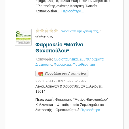
Εφημερίδες Περιοδικά Είδη καπνού Αναψυκτικά
Είδη πρώτης ανάγκης Κεντρική Πλατεία
Καπανδριτίου…
Περισσότερα...
Προσθέστε την κριτική σας
, 0
αξιολογήσεις
Φαρμακείο *Ματίνα
Θανοπούλου*
Κατηγορίες
Ομοιοπαθητικά
,
Συμπληρώματα
Διατροφής
,
Φαρμακεία
,
Φυτοθεραπεία
Προσθήκη στα Αγαπημένα
2295026417 / Κιν.: 6977625646
Λεωφ. Αφιδνών & Χρυσανθέμων 1, Αφίδνες,
19014
Περιγραφή:
Φαρμακείο *Ματίνα Θανοπούλου*
Καλλυντικά – Φυτοθεραπεία Συμπληρώματα
διατροφής – Ομοιοπαθητικά
Περισσότερα...