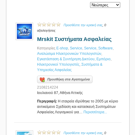
Προσθέστε την κριτική σας
, 0
αξιολογήσεις
Mrskit Συστήματα Ασφαλείας
Κατηγορίες
E-shop
,
Service
,
Service
,
Software
,
Αναλώσιμα Ηλεκτρονικών Υπολογιστών
,
Εγκατάσταση & Συντήρηση Δικτύου
,
Εμπόριο
,
Ηλεκτρονικοί Υπολογιστές
,
Συστήματα &
Υπηρεσίες Ασφαλείας
Προσθήκη στα Αγαπημένα
2108214224
Ιουλιανού 87, Αθήνα Αττικής
Περιγραφή:
Η εταιρεία ιδρύθηκε το 2005 με κύριο
αντικείμενο Σχεδίαση και κατασκευή Συστημάτων
Ασφαλείας Λογισμικού για…
Περισσότερα...
Προσθέστε την κριτική σας
, 0