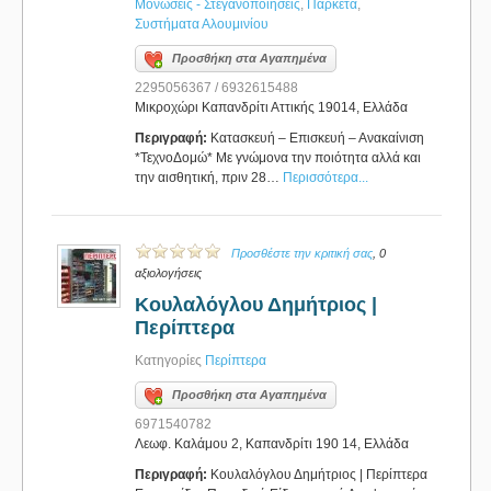
Μονώσεις - Στεγανοποιήσεις
,
Παρκέτα
,
Συστήματα Αλουμινίου
Προσθήκη στα Αγαπημένα
2295056367 / 6932615488
Μικροχώρι Καπανδρίτι Αττικής 19014, Ελλάδα
Περιγραφή:
Κατασκευή – Επισκευή – Ανακαίνιση
*ΤεχνοΔομώ* Με γνώμονα την ποιότητα αλλά και
την αισθητική, πριν 28…
Περισσότερα...
Προσθέστε την κριτική σας
, 0
αξιολογήσεις
Κουλαλόγλου Δημήτριος |
Περίπτερα
Κατηγορίες
Περίπτερα
Προσθήκη στα Αγαπημένα
6971540782
Λεωφ. Καλάμου 2, Καπανδρίτι 190 14, Ελλάδα
Περιγραφή:
Κουλαλόγλου Δημήτριος | Περίπτερα