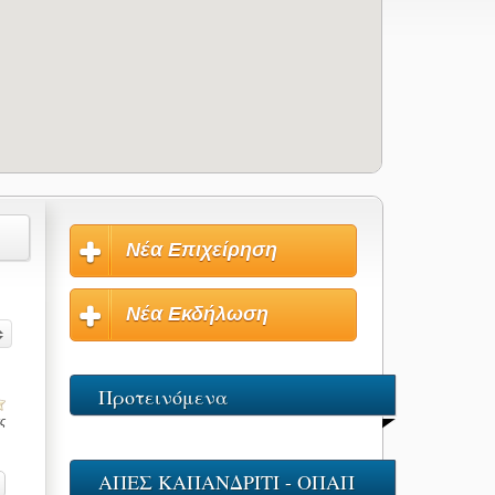
Νέα Επιχείρηση
Νέα Εκδήλωση
Προτεινόμενα
ις
ΑΠΕΣ ΚΑΠΑΝΔΡΙΤΙ - ΟΠΑΠ