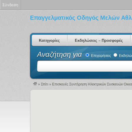
Σύνδεση
Επαγγελματικός Οδηγός Μελών Αθλ
Κατηγορίες
Εκδηλώσεις – Προσφορές
Αναζήτηση για
Επιχειρήσεις
Εκδηλώσ
»
Σπίτι
»
Επισκευές Συντήρηση Ηλεκτρικών Συσκευών Οικι