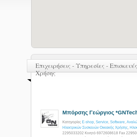
Επιχειρήσεις - Υπηρεσίες - Επισκευ
Χρήσης
Μπόρσης Γεώργιος *GNTech
Κατηγορίες
E-shop
,
Service
,
Software
,
Αναλώ
Ηλεκτρικών Συσκευών Οικιακής Χρήσης
,
Ηλεκ
2295033202 Κινητό 6972608618 Fax 2295