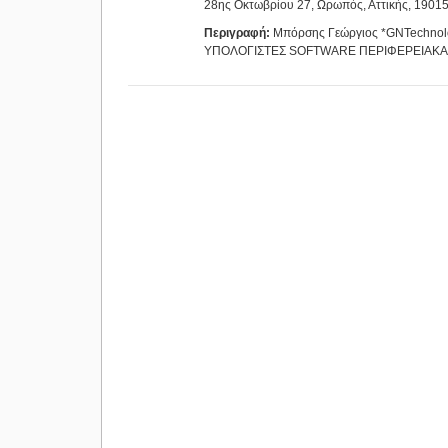
28ης Οκτωβρίου 27, Ωρωπός, Αττικής, 1901
Περιγραφή:
Μπόρσης Γεώργιος *GNTechnolo
ΥΠΟΛΟΓΙΣΤΕΣ SOFTWARE ΠΕΡΙΦΕΡΕΙΑΚΑ