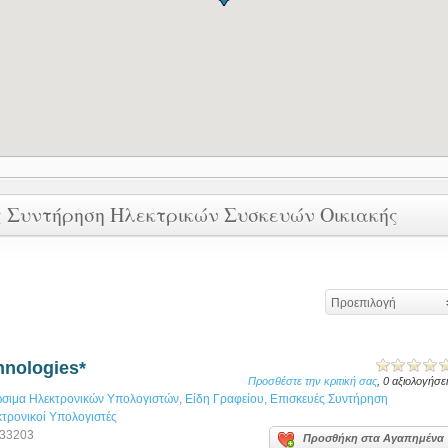
ές Συντήρηση Ηλεκτρικών Συσκευών Οικιακής
Προεπιλογή
nologies*
Προσθέστε την κριτική σας
, 0 αξιολογήσε
σιμα Ηλεκτρονικών Υπολογιστών
,
Είδη Γραφείου
,
Επισκευές Συντήρηση
τρονικοί Υπολογιστές
033203
Προσθήκη στα Αγαπημένα