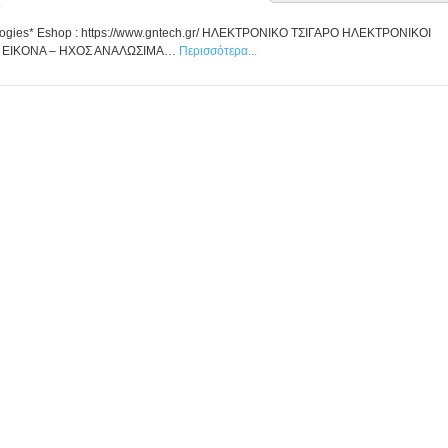
5
gies* Eshop : https://www.gntech.gr/ ΗΛΕΚΤΡΟΝΙΚΟ ΤΣΙΓΑΡΟ ΗΛΕΚΤΡΟΝΙΚΟΙ
 ΕΙΚΟΝΑ – ΗΧΟΣ ΑΝΑΛΩΣΙΜΑ…
Περισσότερα...