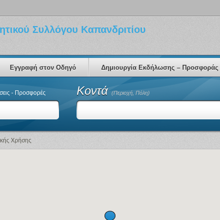
ητικού Συλλόγου Καπανδριτίου
Εγγραφή στον Οδηγό
Δημιουργία Εκδήλωσης – Προσφοράς
Κοντά
εις - Προσφορές
(Περιοχή, Πόλη)
ακής Χρήσης