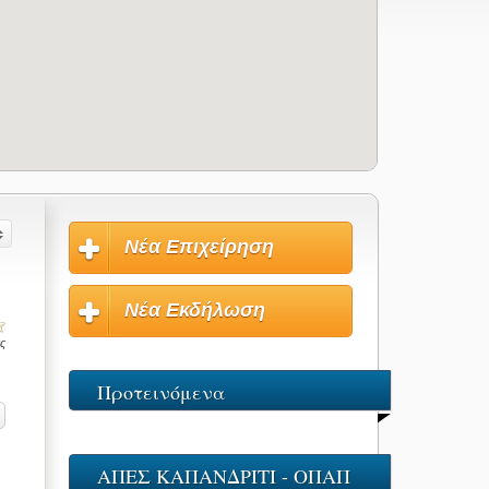
Νέα Επιχείρηση
Νέα Εκδήλωση
ις
Προτεινόμενα
ΑΠΕΣ ΚΑΠΑΝΔΡΙΤΙ - ΟΠΑΠ