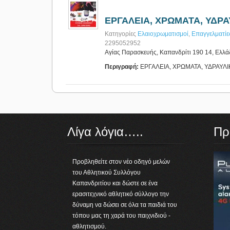
ΕΡΓΑΛΕΙΑ, ΧΡΩΜΑΤΑ, ΥΔΡΑΥ
Κατηγορίες
Ελαιοχρωματισμοί
,
Επαγγελματίε
2295052952
Αγίας Παρασκευής, Καπανδρίτι 190 14, Ελλ
Περιγραφή:
ΕΡΓΑΛΕΙΑ, ΧΡΩΜΑΤΑ, ΥΔΡΑΥΛΙΚΑ
Λίγα λόγια…..
Πρ
Προβληθείτε στον νέο οδηγό μελών
του Αθλητικού Συλλόγου
Καπανδριτίου και δώστε σε ένα
ερασιτεχνικό αθλητικό σύλλογο την
δύναμη να δώσει σε όλα τα παιδιά του
τόπου μας τη χαρά του παιχνιδιού -
αθλητισμού.