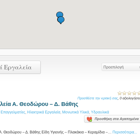
κά Εργαλεία
Προεπιλογή
Προσθέστε την κριτική σας
, 0 αξιολογήσε
λεία Α. Θεοδώρου – Δ. Βάθης
,
Επαγγελματίες
,
Ηλεκτρικά Εργαλεία
,
Μονωτικά Υλικά
,
Υδραυλικά
Προσθήκη στα Αγαπημένα
. Θεοδώρου – Δ. Βάθης Είδη Υγιεινής – Πλακάκια – Κεραμίδια –…
Περισσότερα...