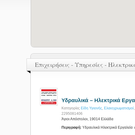
Επιχειρήσεις - Υπηρεσίες - Ηλεκτρι
Υδραυλικά – Ηλεκτρικά Εργα
Κατηγορίες
Είδη Υγιεινής
,
Ελαιοχρωματισμοί
2295081406
Άγιοι Απόστολοι, 19014 Ελλάδα
Περιγραφή:
Υδραυλικά Ηλεκτρικά Εργαλεία Α