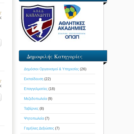
ις
Δημοφιλής Κατηγορίες
Δημόσιοι Οργανισμοί & Υπηρεσίες
(26)
Εκπαίδευση
(22)
ις
Επαγγελματίες
(18)
Μεζεδοπωλεία
(9)
Ταβέρνες
(8)
Ψητοπωλεία
(7)
Γαμήλιες Δεξιώσεις
(7)