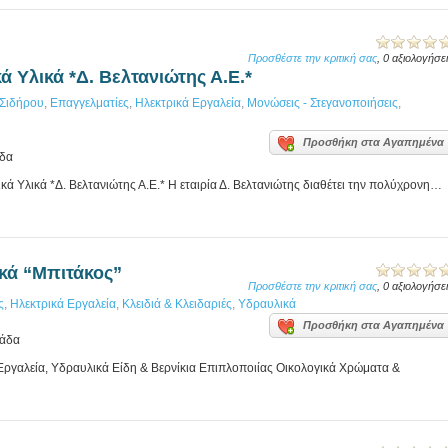
Προσθέστε την κριτική σας
, 0 αξιολογήσε
 Υλικά *Δ. Βελτανιώτης Α.Ε.*
Σιδήρου
,
Επαγγελματίες
,
Ηλεκτρικά Εργαλεία
,
Μονώσεις - Στεγανοποιήσεις
,
Προσθήκη στα Αγαπημένα
άδα
 Υλικά *Δ. Βελτανιώτης Α.Ε.* Η εταιρία Δ. Βελτανιώτης διαθέτει την πολύχρονη…
ικά “Μπιτάκος”
Προσθέστε την κριτική σας
, 0 αξιολογήσε
ς
,
Ηλεκτρικά Εργαλεία
,
Κλειδιά & Κλειδαριές
,
Υδραυλικά
Προσθήκη στα Αγαπημένα
λάδα
 Εργαλεία, Υδραυλικά Είδη & Βερνίκια Επιπλοποιίας Οικολογικά Χρώματα &