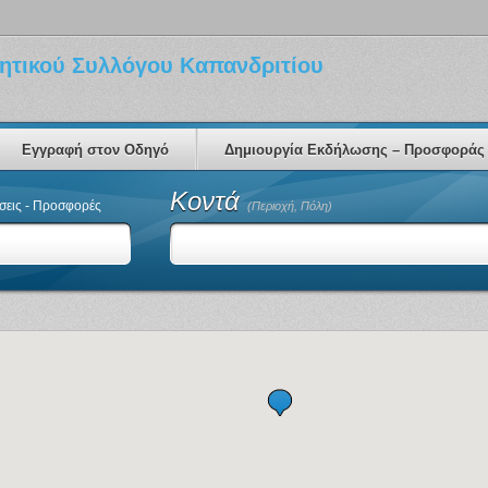
ητικού Συλλόγου Καπανδριτίου
Εγγραφή στον Οδηγό
Δημιουργία Εκδήλωσης – Προσφοράς
Κοντά
εις - Προσφορές
(Περιοχή, Πόλη)