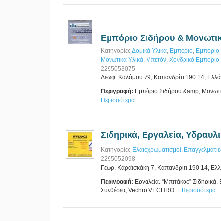
Εμπόριο Σιδήρου & Μονωτικά
Κατηγορίες
Δομικά Υλικά
,
Εμπόριο
,
Εμπόριο 
Μονωτικά Υλικά
,
Μπετόν
,
Χονδρικό Εμπόριο
2295053075
Λεωφ. Καλάμου 79, Καπανδρίτι 190 14, Ελλ
Περιγραφή:
Εμπόριο Σιδήρου &amp; Μονωτικά
Περισσότερα...
Σιδηρικά, Εργαλεία, Υδραυλ
Κατηγορίες
Ελαιοχρωματισμοί
,
Επαγγελματίε
2295052098
Γεωρ. Καραϊσκάκη 7, Καπανδρίτι 190 14, Ελ
Περιγραφή:
Εργαλεία, “Μπιτάκος” Σιδηρικά,
Συνθέσεις Vechro VECHRO…
Περισσότερα...