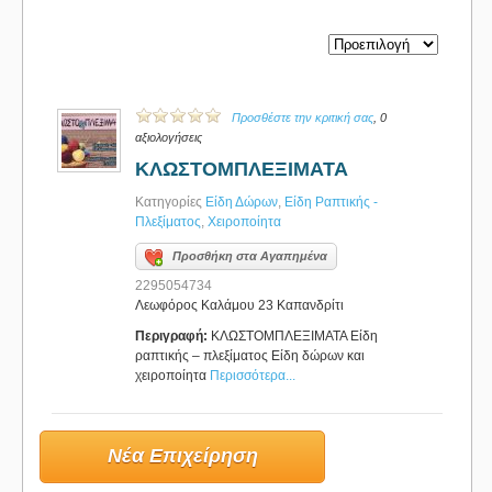
Προσθέστε την κριτική σας
, 0
αξιολογήσεις
ΚΛΩΣΤΟΜΠΛΕΞΙΜΑΤΑ
Κατηγορίες
Είδη Δώρων
,
Είδη Ραπτικής -
Πλεξίματος
,
Χειροποίητα
Προσθήκη στα Αγαπημένα
2295054734
Λεωφόρος Καλάμου 23 Καπανδρίτι
Περιγραφή:
ΚΛΩΣΤΟΜΠΛΕΞΙΜΑΤΑ Είδη
ραπτικής – πλεξίματος Είδη δώρων και
χειροποίητα
Περισσότερα...
Νέα Επιχείρηση