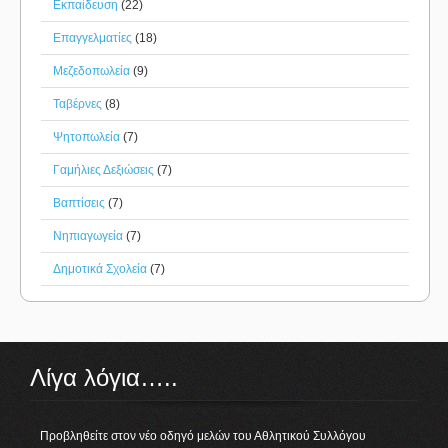
Εκπαίδευση
(22)
Επαγγελματίες
(18)
Μεζεδοπωλεία
(9)
Ταβέρνες
(8)
Ψητοπωλεία
(7)
Γαμήλιες Δεξιώσεις
(7)
Βαπτίσεις
(7)
Νηπιαγωγεία
(7)
Δημοτικά Σχολεία
(7)
Λίγα λόγια…..
Προβληθείτε στον νέο οδηγό μελών του Αθλητικού Συλλόγου