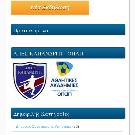
Νέα Εκδήλωση
Προτεινόμενα
ΑΠΕΣ ΚΑΠΑΝΔΡΙΤΙ - ΟΠΑΠ
Δημοφιλής Κατηγορίες
Δημόσιοι Οργανισμοί & Υπηρεσίες
(26)