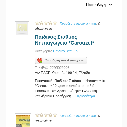
Προσθέστε την κριτική σας
, 0
αξιολογήσεις
Παιδικός Σταθμός –
Νηπιαγωγείο *Carouzel*
Κατηγορίες
Παιδικοί Σταθμοί
Προσθήκη στα Αγαπημένα
Τηλ./FAX: 2295029008
Α/Δ ΠΑΘΕ, Ωρωπός 190 14, Ελλάδα
Περιγραφή:
Παιδικός Σταθμός – Νηπιαγωγείο
*Carouzel* 10 χρόνια κοντά στα παιδιά.
Εκπαιδευτικές Δραστηριότητες Γλωσσική
καλλιέργεια Προσέγγιση…
Περισσότερα...
Προσθέστε την κριτική σας
, 0
αξιολογήσεις