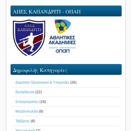
ΑΠΕΣ ΚΑΠΑΝΔΡΙΤΙ - ΟΠΑΠ
Δημοφιλής Κατηγορίες
Δημόσιοι Οργανισμοί & Υπηρεσίες
(26)
Εκπαίδευση
(22)
Επαγγελματίες
(18)
Μεζεδοπωλεία
(9)
Ταβέρνες
(8)
Ψητοπωλεία
(7)