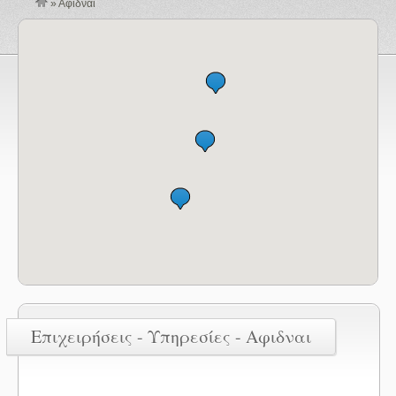
»
Αφιδναι
Επιχειρήσεις - Υπηρεσίες - Αφιδναι