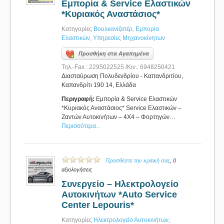
Εμπορία & Service Ελαστικών
*Κυριακός Αναστάσιος*
Κατηγορίες
Βουλκανιζατέρ
,
Εμπορία
Ελαστικών
,
Υπηρεσίες Μηχανοκίνητων
Προσθήκη στα Αγαπημένα
Τηλ.-Fax : 2295022525 /Κιν.: 6948250421
Διασταύρωση Πολυδενδρίου - Καπανδριτίου,
Καπανδρίτι 190 14, Ελλάδα
Περιγραφή:
Εμπορία & Service Ελαστικών
*Κυριακός Αναστάσιος* Service Ελαστικών –
Ζαντών Αυτοκινήτων – 4Χ4 – Φορτηγών…
Περισσότερα...
Προσθέστε την κριτική σας
, 0
αξιολογήσεις
Συνεργείο – Ηλεκτρολογείο
Αυτοκινήτων *Auto Service
Center Lepouris*
Κατηγορίες
Ηλεκτρολογείο Αυτοκινήτων
,