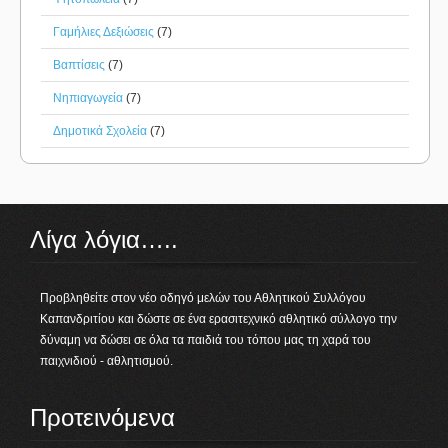
Γαμήλιες Δεξιώσεις
(7)
Βαπτίσεις
(7)
Νηπιαγωγεία
(7)
Δημοτικά Σχολεία
(7)
Λίγα λόγια…..
Προβληθείτε στον νέο οδηγό μελών του Αθλητικού Συλλόγου
Καπανδριτίου και δώστε σε ένα ερασιτεχνικό αθλητικό σύλλογο την
δύναμη να δώσει σε όλα τα παιδιά του τόπου μας τη χαρά του
παιχνιδιού - αθλητισμού.
Προτεινόμενα