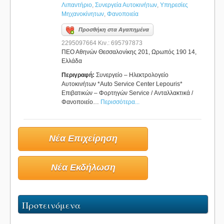
Λιπαντήριο
,
Συνεργεία Αυτοκινήτων
,
Υπηρεσίες
Μηχανοκίνητων
,
Φανοποιεία
Προσθήκη στα Αγαπημένα
2295097664 Κιν.: 695797873
ΠΕΟ Αθηνών Θεσσαλονίκης 201, Ωρωπός 190 14,
Ελλάδα
Περιγραφή:
Συνεργείο – Ηλεκτρολογείο
Αυτοκινήτων *Auto Service Center Lepouris*
Επιβατικών – Φορτηγών Service / Ανταλλακτικά /
Φανοποιείο…
Περισσότερα...
Νέα Επιχείρηση
Νέα Εκδήλωση
Προτεινόμενα