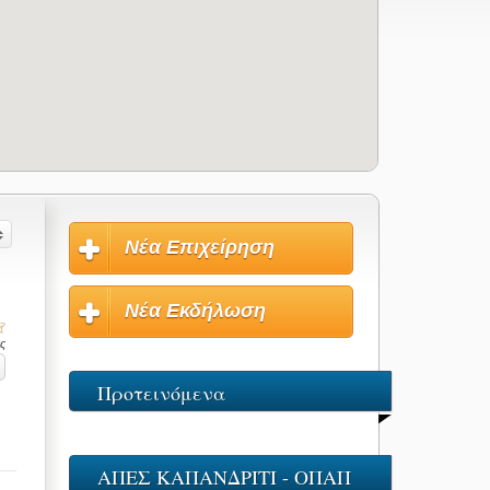
Νέα Επιχείρηση
Νέα Εκδήλωση
ις
Προτεινόμενα
ΑΠΕΣ ΚΑΠΑΝΔΡΙΤΙ - ΟΠΑΠ