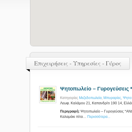
Επιχειρήσεις - Υπηρεσίες - Γύρος
Ψητοπωλείο – Γυρογεύσει
Κατηγορίες
Μεζεδοπωλεία
,
Μπυραρίες
,
Ψητο
Λεωφ. Καλάμου 21, Καπανδρίτι 190 14, Ελλ
Περιγραφή:
Ψητοπωλείο – Γυρογεύσεις *ΑΝΩ
Καλαμάκι πίτα…
Περισσότερα...