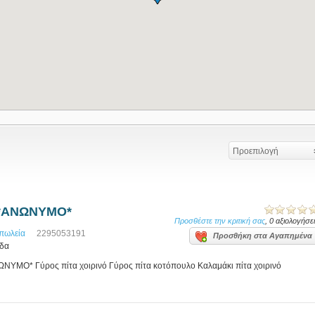
Προεπιλογή
ς *ΑΝΩΝΥΜΟ*
Προσθέστε την κριτική σας
, 0 αξιολογήσε
πωλεία
2295053191
Προσθήκη στα Αγαπημένα
άδα
ΝΥΜΟ* Γύρος πίτα χοιρινό Γύρος πίτα κοτόπουλο Καλαμάκι πίτα χοιρινό