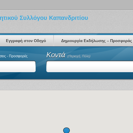
ητικού Συλλόγου Καπανδριτίου
Εγγραφή στον Οδηγό
Δημιουργία Εκδήλωσης – Προσφοράς
Κοντά
εις - Προσφορές
(Περιοχή, Πόλη)