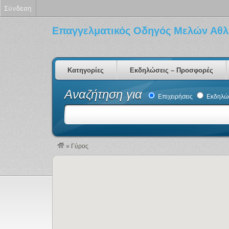
Σύνδεση
Επαγγελματικός Οδηγός Μελών Αθλ
Κατηγορίες
Εκδηλώσεις – Προσφορές
Αναζήτηση για
Επιχειρήσεις
Εκδηλώσ
»
Γύρος