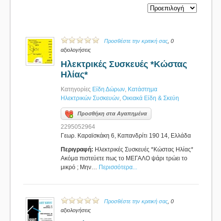
Προσθέστε την κριτική σας
, 0
αξιολογήσεις
Ηλεκτρικές Συσκευές *Κώστας
Ηλίας*
Κατηγορίες
Είδη Δώρων
,
Κατάστημα
Ηλεκτρικών Συσκευών
,
Οικιακά Είδη & Σκεύη
Προσθήκη στα Αγαπημένα
2295052964
Γεωρ. Καραϊσκάκη 6, Καπανδρίτι 190 14, Ελλάδα
Περιγραφή:
Ηλεκτρικές Συσκευές *Κώστας Ηλίας*
Ακόμα πιστεύετε πως το ΜΕΓΑΛΟ ψάρι τρώει το
μικρό ; Μην…
Περισσότερα...
Προσθέστε την κριτική σας
, 0
αξιολογήσεις