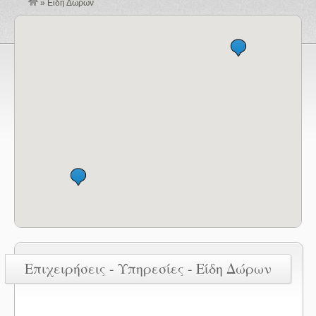
»
Είδη Δώρων
Επιχειρήσεις - Υπηρεσίες - Είδη Δώρων