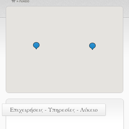
»
Λύκειο
Επιχειρήσεις - Υπηρεσίες - Λύκειο