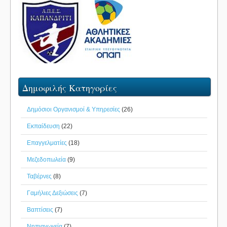
Δημοφιλής Κατηγορίες
Δημόσιοι Οργανισμοί & Υπηρεσίες
(26)
Εκπαίδευση
(22)
Επαγγελματίες
(18)
Μεζεδοπωλεία
(9)
Ταβέρνες
(8)
Γαμήλιες Δεξιώσεις
(7)
Βαπτίσεις
(7)
Νηπιαγωγεία
(7)