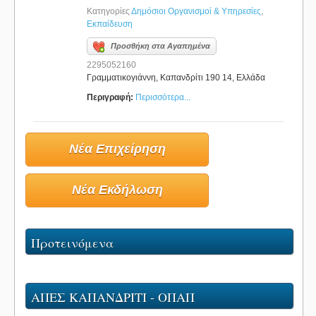
Κατηγορίες
Δημόσιοι Οργανισμοί & Υπηρεσίες
,
Εκπαίδευση
Προσθήκη στα Αγαπημένα
2295052160
Γραμματικογιάννη, Καπανδρίτι 190 14, Ελλάδα
Περιγραφή:
Περισσότερα...
Νέα Επιχείρηση
Νέα Εκδήλωση
Προτεινόμενα
ΑΠΕΣ ΚΑΠΑΝΔΡΙΤΙ - ΟΠΑΠ