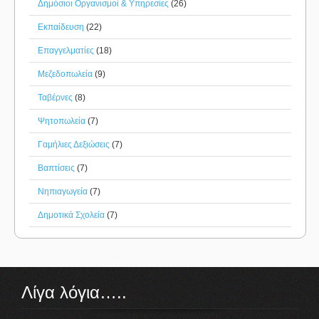
Δημόσιοι Οργανισμοί & Υπηρεσίες
(26)
Εκπαίδευση
(22)
Επαγγελματίες
(18)
Μεζεδοπωλεία
(9)
Ταβέρνες
(8)
Ψητοπωλεία
(7)
Γαμήλιες Δεξιώσεις
(7)
Βαπτίσεις
(7)
Νηπιαγωγεία
(7)
Δημοτικά Σχολεία
(7)
Λίγα λόγια…..