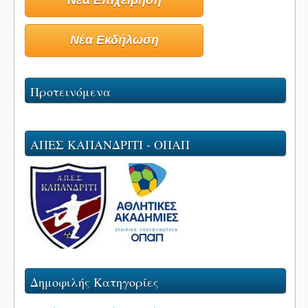
Νέα Επιχείρηση
Νέα Εκδήλωση
Προτεινόμενα
ΑΠΕΣ ΚΑΠΑΝΔΡΙΤΙ - ΟΠΑΠ
Δημοφιλής Κατηγορίες