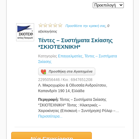
Προσθέστε την κριτική σας
, 0
αξιολογήσεις
Τέντες – Συστήματα Σκίασης
*ΣΚΙΟΤΕΧΝΙΚΗ*
Κατηγορίες
Επαγγελματίες
,
Τέντες – Συστήματα
Σκίασης
Προσθήκη στα Αγαπημένα
2295056446 / Κιν.: 6947651208
Λ. Μικροχωρίου & Οδυσσέα Ανδρούτσου,
Καπανδρίτι 190 14, Ελλάδα
Περιγραφή:
Τέντες – Συστήματα Σκίασης
*ΣΚΙΟΤΕΧΝΙΚΗ* Τέντες : Ηλεκτρικές –
Χειροκίνητες (Επισκευή – Συντήρηση) Ρόλερ –…
Περισσότερα...