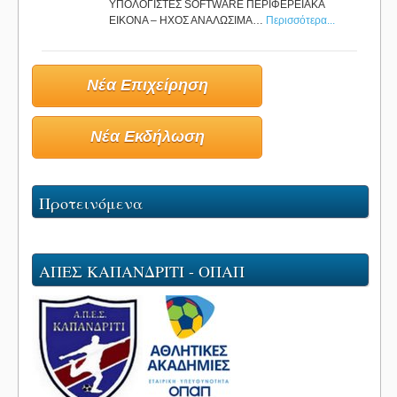
ΥΠΟΛΟΓΙΣΤΕΣ SOFTWARE ΠΕΡΙΦΕΡΕΙΑΚΑ
ΕΙΚΟΝΑ – ΗΧΟΣ ΑΝΑΛΩΣΙΜΑ…
Περισσότερα...
Νέα Επιχείρηση
Νέα Εκδήλωση
Προτεινόμενα
ΑΠΕΣ ΚΑΠΑΝΔΡΙΤΙ - ΟΠΑΠ