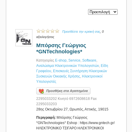
Προσθέστε την κριτική σας
, 0
αξιολογήσεις
Μπόρσης Γεώργιος
*GNTechnologies*
Κατηγορίες
E-shop
,
Service
,
Software
,
Αναλώσιμα Ηλεκτρονικών Υπολογιστών
,
Είδη
Γραφείου
,
Επισκευές Συντήρηση Ηλεκτρικών
Συσκευών Οικιακής Χρήσης
,
Ηλεκτρονικοί
Υπολογιστές
Προσθήκη στα Αγαπημένα
2295033202 Κινητό 6972608618 Fax
2295033203
28ης Οκτωβρίου 27, Ωρωπός, Αττικής, 19015
Περιγραφή:
Μπόρσης Γεώργιος
*GNTechnologies* Eshop : https://www.gntech.gr/
ΗΛΕΚΤΡΟΝΙΚΟ ΤΣΙΓΑΡΟ ΗΛΕΚΤΡΟΝΙΚΟΙ