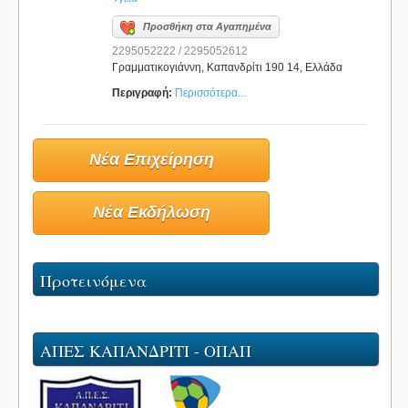
Προσθήκη στα Αγαπημένα
2295052222 / 2295052612
Γραμματικογιάννη, Καπανδρίτι 190 14, Ελλάδα
Περιγραφή:
Περισσότερα...
Νέα Επιχείρηση
Νέα Εκδήλωση
Προτεινόμενα
ΑΠΕΣ ΚΑΠΑΝΔΡΙΤΙ - ΟΠΑΠ