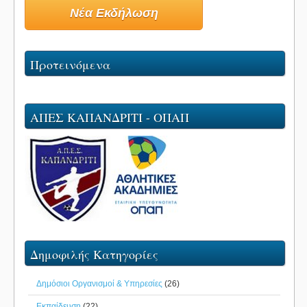
Νέα Εκδήλωση
Προτεινόμενα
ΑΠΕΣ ΚΑΠΑΝΔΡΙΤΙ - ΟΠΑΠ
Δημοφιλής Κατηγορίες
Δημόσιοι Οργανισμοί & Υπηρεσίες
(26)
Εκπαίδευση
(22)