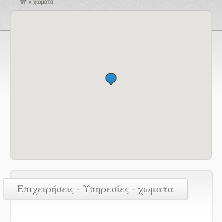
»
χωματα
Επιχειρήσεις - Υπηρεσίες - χωματα