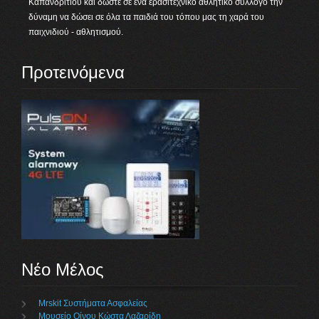
Καπανδριτίου και δώστε σε ένα ερασιτεχνικό αθλητικό σύλλογο την
δύναμη να δώσει σε όλα τα παιδιά του τόπου μας τη χαρά του
παιχνιδιού - αθλητισμού.
Προτεινόμενα
Νέο Μέλος
Mrskit Συστήματα Ασφαλείας
Μουσείο Οίνου Κώστα Λαζαρίδη