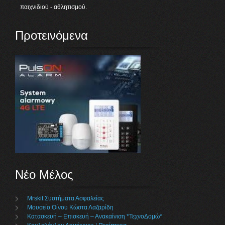
παιχνιδιού - αθλητισμού.
Προτεινόμενα
Νέο Μέλος
Mrskit Συστήματα Ασφαλείας
Μουσείο Οίνου Κώστα Λαζαρίδη
Κατασκευή – Επισκευή – Ανακαίνιση *ΤεχνοΔομώ*