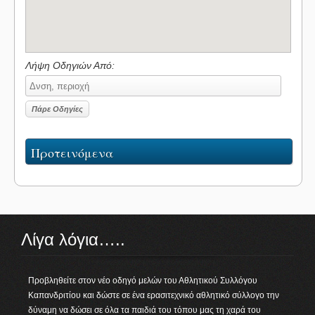
Λήψη Οδηγιών Από:
Προτεινόμενα
Λίγα λόγια…..
Προβληθείτε στον νέο οδηγό μελών του Αθλητικού Συλλόγου
Καπανδριτίου και δώστε σε ένα ερασιτεχνικό αθλητικό σύλλογο την
δύναμη να δώσει σε όλα τα παιδιά του τόπου μας τη χαρά του