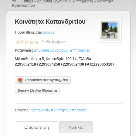
»
Listings
»
Δημόσιοι Οργανισμοί & Υπηρεσίες
»
Κοινότητα
Καπανδριτίου
Κοινότητα Καπανδριτίου
Προστέθηκε από
odigos
0 αξιολογήσεις
Κατηγορίες
Δημόσιοι Οργανισμοί & Υπηρεσίες
Μιλτιάδη Μαντά 5, Καπανδρίτι 190 14, Ελλάδα
2295052418 / 2295054258 / 2295052438 FAX:2295053107
Προσθήκη στα Αγαπημένα
Επαφή Listing Ιδιοκτήτη
Ετικέτες:
Καπανδρίτι
,
Κοινότητα
,
Υπηρεσίες
Επισκόπηση
Κριτικές