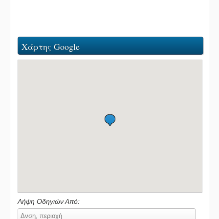
Χάρτης Google
Λήψη Οδηγιών Από: