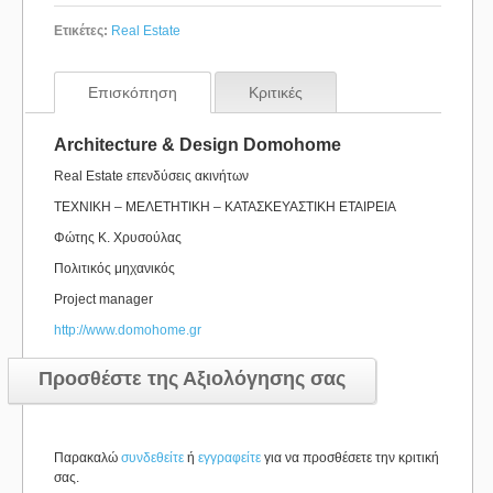
Ετικέτες:
Real Estate
Επισκόπηση
Κριτικές
Architecture & Design Domohome
Real Estate επενδύσεις ακινήτων
ΤΕΧΝΙΚΗ – ΜΕΛΕΤΗΤΙΚΗ – ΚΑΤΑΣΚΕΥΑΣΤΙΚΗ ΕΤΑΙΡΕΙΑ
Φώτης Κ. Χρυσούλας
Πολιτικός μηχανικός
Project manager
http://www.domohome.gr
Προσθέστε της Αξιολόγησης σας
Παρακαλώ
συνδεθείτε
ή
εγγραφείτε
για να προσθέσετε την κριτική
σας.